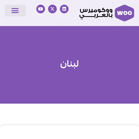
لبنان