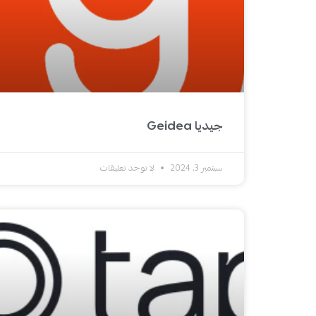
جيديا Geidea
سبتمبر 3, 2024
لا توجد تعليقات