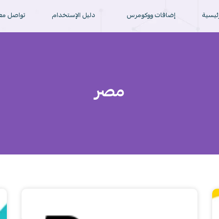
رئيسية
إضافات ووكومرس
دليل الإستخدام
تواصل معن
مصر