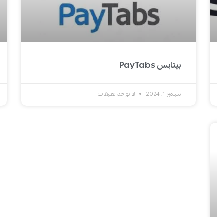
بيتابس PayTabs
سبتمبر 1, 2024
لا توجد تعليقات