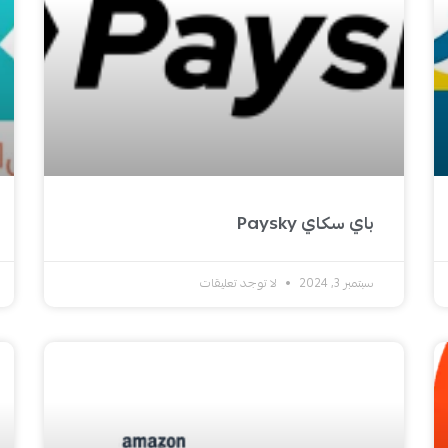
باي سكاي Paysky
سبتمبر 3, 2024
لا توجد تعليقات