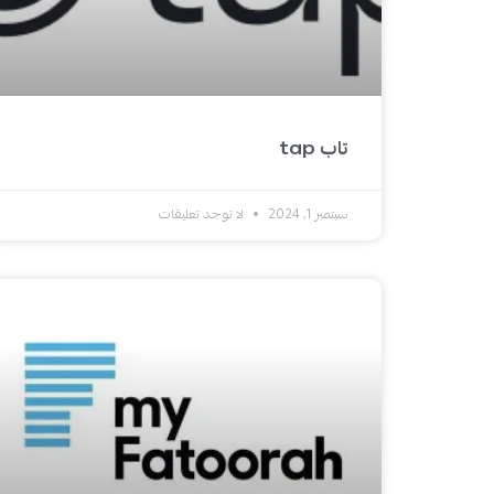
تاب tap
سبتمبر 1, 2024
لا توجد تعليقات