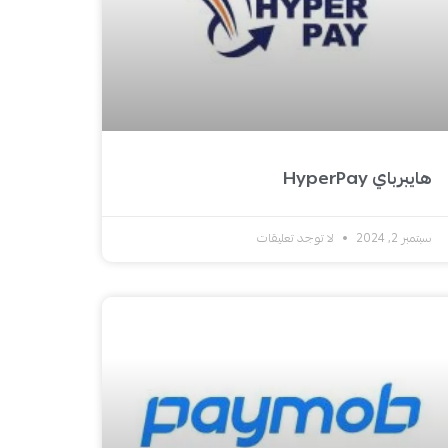
هايبرباي HyperPay
سبتمبر 2, 2024
لا توجد تعليقات