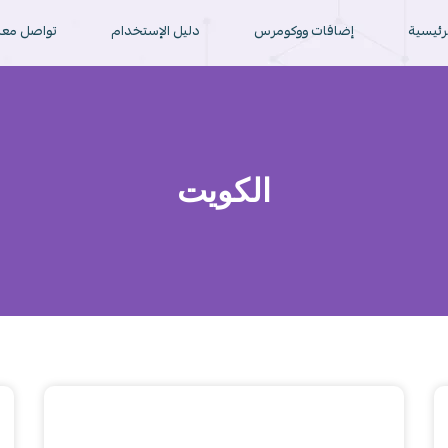
لرئيسية
إضافات ووكومرس
دليل الإستخدام
تواصل معن
الكويت