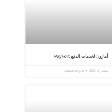
أمازون لخدمات الدفع PayFort
سبتمبر 3, 2024
لا توجد تعليقات