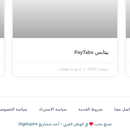
بيتابس PayTabs
سبتمبر 1, 2024
لا توجد تعليقات
اصل معنا
شروط الخدمة
سياسة الاسترداد
سياسة الخصوصي
صنع بحب
في الوطن العربي – أحد مشاريع DigiAspire