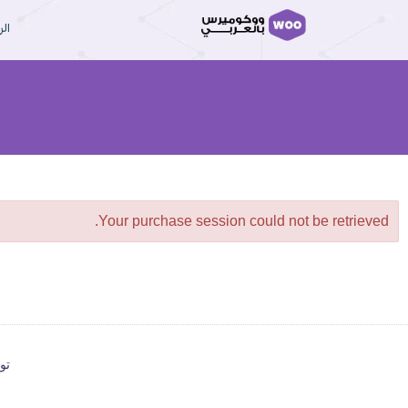
ال
Your purchase session could not be retrieved.
تو