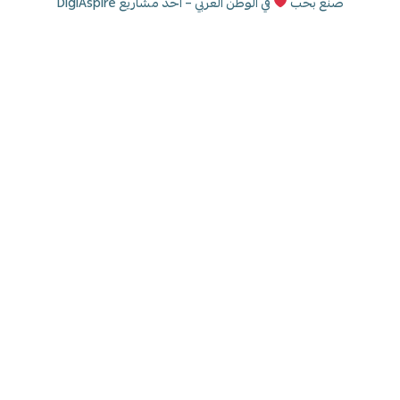
صنع بحب
في الوطن العربي – أحد مشاريع DigiAspire